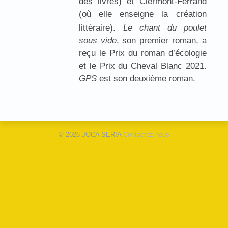
des livres) et Clermont-Ferrand
(où elle enseigne la création
littéraire).
Le chant du poulet
sous vide
, son premier roman, a
reçu le Prix du roman d’écologie
et le Prix du Cheval Blanc 2021.
GPS
est son deuxième roman.
© 2026 JOCA SERIA
Contactez nous