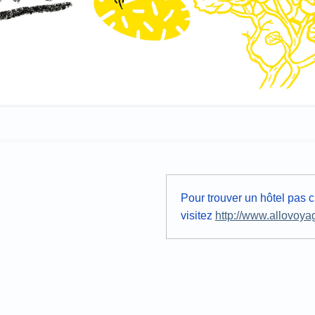
Pour trouver un hôtel pas c
visitez
http://www.allovoyag