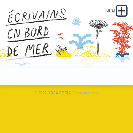
© 2026 JOCA SERIA
Contactez nous