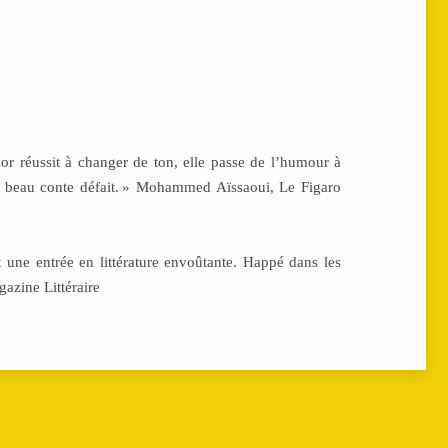
sor réussit à changer de ton, elle passe de l’humour à
 beau conte défait.
» Mohammed Aïssaoui, Le Figaro
it une entrée en littérature envoûtante. Happé dans les
azine Littéraire