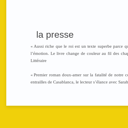
la presse
«
Aussi riche que le roi est un texte superbe parce q
l’émotion. Le livre change de couleur au fil des ch
Littéraire
«
Premier roman doux-amer sur la fatalité de notre con
entrailles de Casablanca, le lecteur s’élance avec Sarah