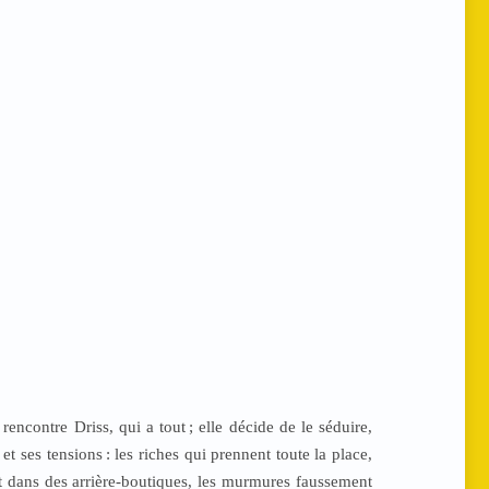
 rencontre Driss, qui a tout
; elle décide de le séduire,
 et ses tensions
: les riches qui prennent toute la place,
ent dans des arrière-boutiques, les murmures faussement