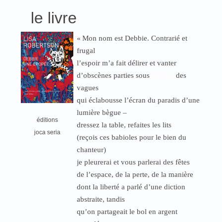
le livre
«
Mon nom est Debbie. Contrarié et
frugal
l’espoir m’a fait délirer et vanter
d’obscènes parties sous
la crête
des
vagues
qui éclabousse l’écran du paradis d’une
lumière bègue –
éditions
dressez la table, refaites les lits
joca seria
(reçois ces babioles pour le bien du
chanteur)
je pleurerai et vous parlerai des fêtes
de l’espace, de la perte, de la manière
dont la liberté a parlé d’une diction
abstraite, tandis
qu’on partageait le bol en argent