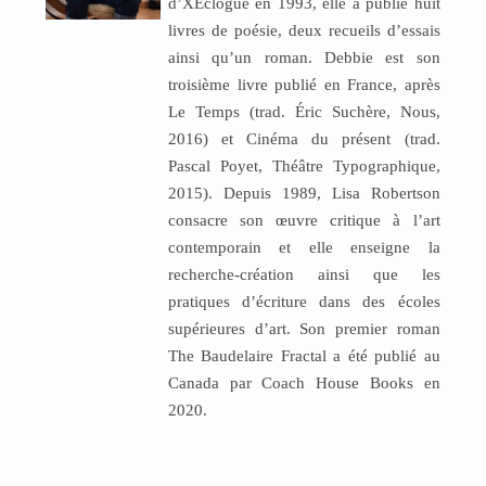
d’XEclogue en 1993, elle a publié huit
livres de poésie, deux recueils d’essais
ainsi qu’un roman. Debbie est son
troisième livre publié en France, après
Le Temps (trad. Éric Suchère, Nous,
2016) et Cinéma du présent (trad.
Pascal Poyet, Théâtre Typographique,
2015). Depuis 1989, Lisa Robertson
consacre son œuvre critique à l’art
contemporain et elle enseigne la
recherche-création ainsi que les
pratiques d’écriture dans des écoles
supérieures d’art. Son premier roman
The Baudelaire Fractal a été publié au
Canada par Coach House Books en
2020.