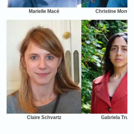
Marielle Macé
Christine Montalb
Claire Schvartz
Gabriela Trujil