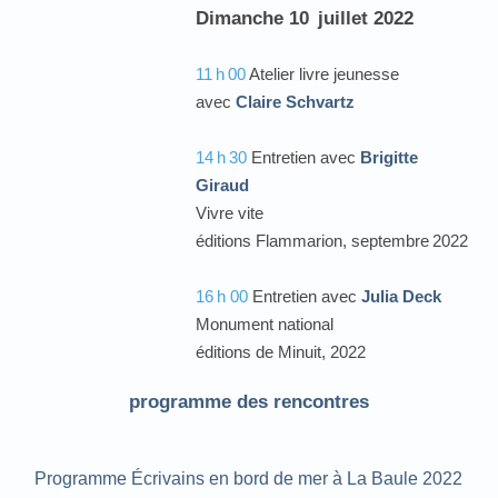
Dimanche 10
juillet 2022
11
h
00
Atelier livre jeunesse
avec
Claire Schvartz
14
h
30
Entretien avec
Brigitte
Giraud
Vivre vite
éditions Flammarion, septembre
2022
16
h 00
Entretien avec
Julia Deck
Monument national
éditions de Minuit, 2022
programme des rencontres
Programme Écrivains en bord de mer à La Baule 2022