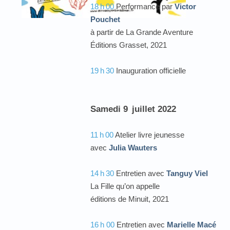
18
h
00
Performance par
Victor
Pouchet
à partir de La Grande Aventure
Éditions Grasset, 2021
19
h
30
Inauguration officielle
Samedi 9
juillet 2022
11
h
00
Atelier livre jeunesse
avec
Julia Wauters
14
h
30
Entretien avec
Tanguy Viel
La Fille qu’on appelle
éditions de Minuit, 2021
16
h 00
Entretien avec
Marielle Macé