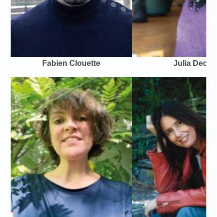
Fabien Clouette
Julia Deck