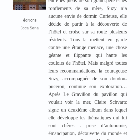
entre les pieds de son grand-père et les
ronflements de sa mère, Suzy n’a
aucune envie de dormir. Curieuse, elle
éditions
décide de partir à la découverte de
Joca Seria
l’hôtel et croise sur sa route plusieurs
résidents. Tous la mettent en garde
contre une étrange menace, une chose
géante et flippante qui hante les
couloirs de l’hôtel. Mais malgré toutes
leurs recommandations, la courageuse
Suzy, accompagnée de son doudou-
puceron, continue son exploration…
Après Le Gravillon du pavillon qui
voulait voir la mer, Claire Schvartz
signe un deuxième album dans lequel
elle développe les thématiques qui lui
sont chères : prise d’autonomie,
émancipation, découverte du monde et