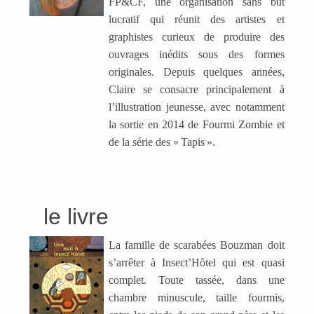
FP&CF, une organisation sans but
lucratif qui réunit des artistes et
graphistes curieux de produire des
ouvrages inédits sous des formes
originales. Depuis quelques années,
Claire se consacre principalement à
l’illustration jeunesse, avec notamment
la sortie en 2014 de Fourmi Zombie et
de la série des «
Tapis
».
le livre
La famille de scarabées Bouzman doit
s’arrêter à Insect’Hôtel qui est quasi
complet. Toute tassée, dans une
chambre minuscule, taille fourmis,