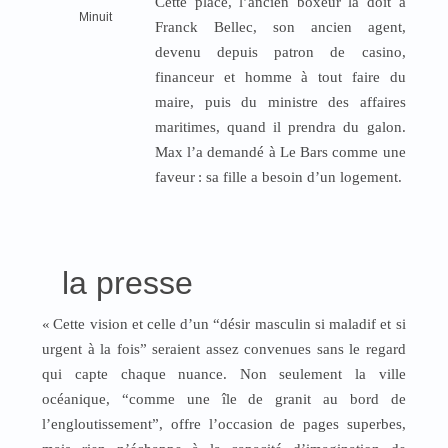
Cette place, l’ancien boxeur la doit à
Minuit
Franck Bellec, son ancien agent,
devenu depuis patron de casino,
financeur et homme à tout faire du
maire, puis du ministre des affaires
maritimes, quand il prendra du galon.
Max l’a demandé à Le Bars comme une
faveur
: sa fille a besoin d’un logement.
la presse
«
Cette vision et celle d’un “désir masculin si maladif et si
urgent à la fois” seraient assez convenues sans le regard
qui capte chaque nuance. Non seulement la ville
océanique, “comme une île de granit au bord de
l’engloutissement”, offre l’occasion de pages superbes,