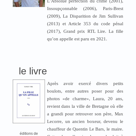
L’Absolue perfection du crime (2001),
Insoupçonnable (2006), Paris-Brest
(2009), La Disparition de Jim Sullivan
(2013) et Article 353 du code pénal
(2017), Grand prix RTL Lire. La fille
qu’on appelle est paru en 2021.
le livre
Après avoir exercé divers petits
boulots, entre autres poser pour des
photos «de charme», Laura, 20 ans,
revient dans la ville de Bretagne où elle
a grandi pour retrouver son père, Max
Lecorre, un ancien boxeur, devenu le
chauffeur de Quentin Le Bars, le maire.
éditions de