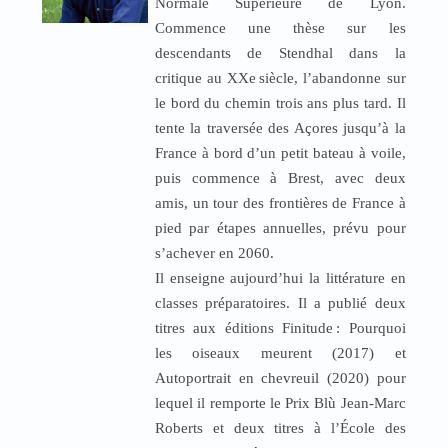
Normale Supérieure de Lyon.
Commence une thèse sur les
descendants de Stendhal dans la
critique au XX
e
siècle, l’abandonne sur
le bord du chemin trois ans plus tard. Il
tente la traversée des Açores jusqu’à la
France à bord d’un petit bateau à voile,
puis commence à Brest, avec deux
amis, un tour des frontières de France à
pied par étapes annuelles, prévu pour
s’achever en 2060.
Il enseigne aujourd’hui la littérature en
classes préparatoires. Il a publié deux
titres aux éditions Finitude
: Pourquoi
les oiseaux meurent (2017) et
Autoportrait en chevreuil (2020) pour
lequel il remporte le Prix Blù Jean-Marc
Roberts et deux titres à l’École des