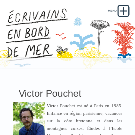
Victor Pouchet
Victor Pouchet est né à Paris en 1985.
Enfance en région parisienne, vacances
sur la côte bretonne et dans les
montagnes corses. Études à l’École